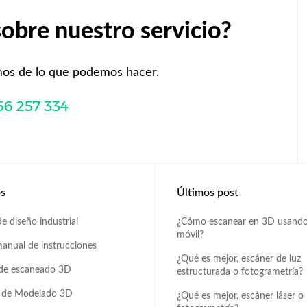
obre nuestro servicio?
mos de lo que podemos hacer.
os
Últimos post
e diseño industrial
¿Cómo escanear en 3D usando
móvil?
anual de instrucciones
¿Qué es mejor, escáner de luz
 de escaneado 3D
estructurada o fotogrametría?
 de Modelado 3D
¿Qué es mejor, escáner láser o