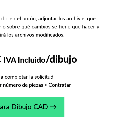
clic en el botón, adjuntar los archivos que
ario sobre qué cambios se tiene que hacer y
birá los archivos modificados.
€
/dibujo
IVA Incluido
a completar la solicitud
ar número de piezas > Contratar
 para Dibujo CAD →