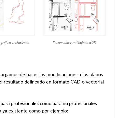
ráfico vectorizado
Escaneado y redibujado a 2D
argamos de hacer las modificaciones a los planos
 el resultado delineado en formato CAD o vectorial
o para profesionales como para no profesionales
o ya existente como por ejemplo: