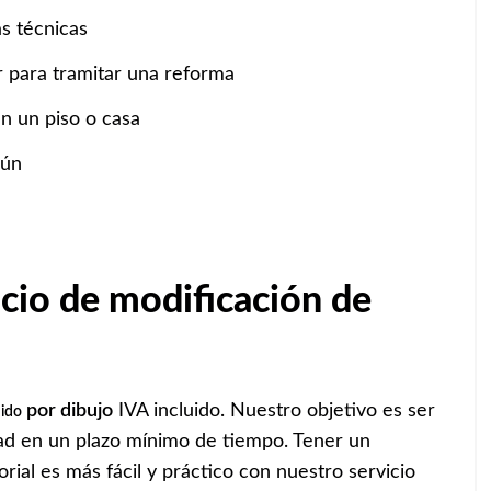
s técnicas
r para tramitar una reforma
n un piso o casa
mún
icio de modificación de
por dibujo
IVA incluido. Nuestro objetivo es ser
uido
dad en un plazo mínimo de tiempo. Tener un
ial es más fácil y práctico con nuestro servicio