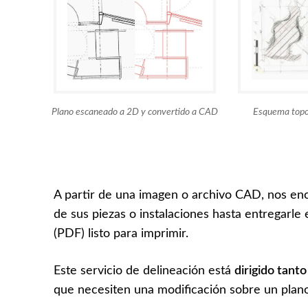
Plano escaneado a 2D y convertido a CAD
Esquema topog
A partir de una imagen o archivo CAD, nos enc
de sus piezas o instalaciones hasta entregarle
(PDF) listo para imprimir.
Este servicio de delineación está
dirigido tant
que necesiten una modificación sobre un plan