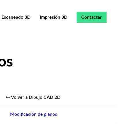
Escaneado 3D
Impresión 3D
Contactar
os
Dibujo CAD 2D
Modificación de planos