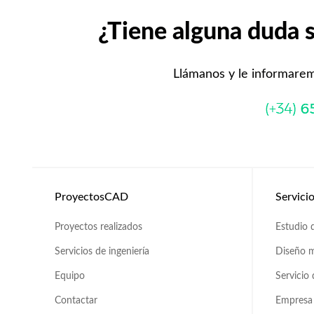
¿Tiene alguna duda s
Llámanos y le informare
ProyectosCAD
Servici
Proyectos realizados
Estudio d
Servicios de ingeniería
Diseño m
Equipo
Servicio
Contactar
Empresa