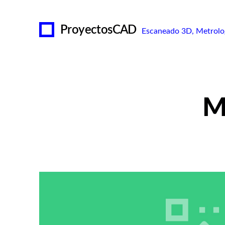
ProyectosCAD
Escaneado 3D, Metrolog
M